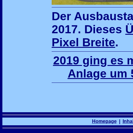
Der Ausbaust
2017. Dieses
Ü
Pixel Breite
.
2019 ging es m
Anlage um 5
Homepage
|
Inhal