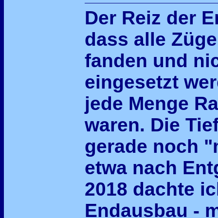
Der Reiz der E
dass alle Züge 
fanden und nic
eingesetzt we
jede Menge Ra
waren. Die Tie
gerade noch "
etwa nach Ent
2018 dachte ich
Endausbau - meh