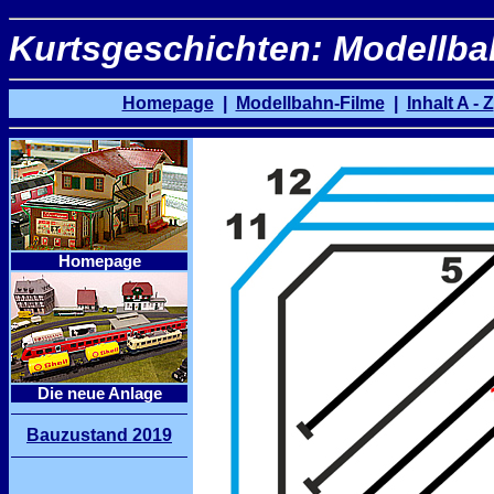
Kurtsgeschichten: Modellbah
Homepage
|
Modellbahn-Filme
|
Inhalt A - Z
Homepage
Die neue Anlage
Bauzustand 2019