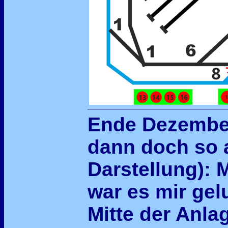
Ende Dezember
dann doch so 
Darstellung): 
war es mir gel
Mitte der Anla