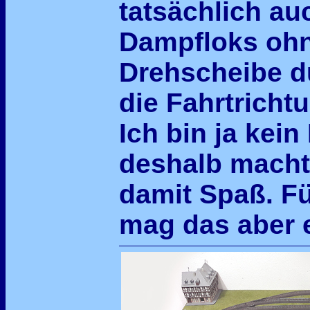
tatsächlich au
Dampfloks ohn
Drehscheibe d
die Fahrtrich
Ich bin ja kei
deshalb macht 
damit Spaß. F
mag das aber e