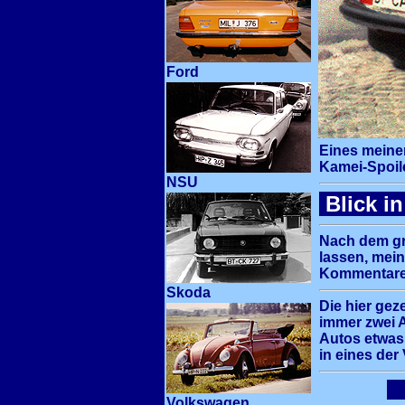
Ford
Eines meiner
Kamei-Spoile
NSU
Blick i
Nach dem gr
lassen, mei
Kommentaren 
Skoda
Die hier gez
immer zwei Au
Autos etwas.
in eines der
Volkswagen