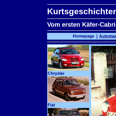
Kurtsgeschichten
Vom ersten Käfer-Cabri
Homepage
|
Automa
Chrysler
Fiat