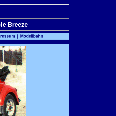
le Breeze
pressum
|
Modellbahn