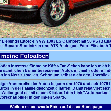
 Lieblingsautos: ein VW 1303 LS Cabriolet mit 50 PS (Bauja
r, Recaro-Sportsitzen und ATS-Alufelgen. Foto: Elisabeth 
n meine Fotoalben
oßen Interesse für meine
Käfer-Fan-Seiten
habe ich mich be
ne sämtlichen bisher besessenen Autos mit mehr oder mind
ins Netz zu stellen. Schon um selbst nicht den Überblick zu
eigte Ahnenreihe der Autos begann um 1970 und seit 1975 ha
tos in der Familie gleichzeitig laufen. Damit relativiert sich
 Weiter geht es mit einem Klick auf den Link "Automarken" 
 Vorschaubilder in der linken Spalte.
Weitere sehenswerte Fotos auf dieser Homepage